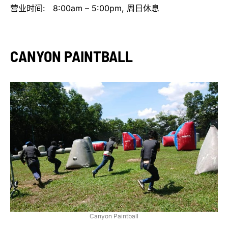
营业时间: 8:00am – 5:00pm, 周日休息
CANYON PAINTBALL
Canyon Paintball