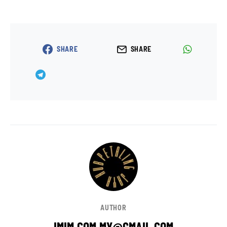
SHARE
SHARE
AUTHOR
IMIM.COM.MY@GMAIL.COM