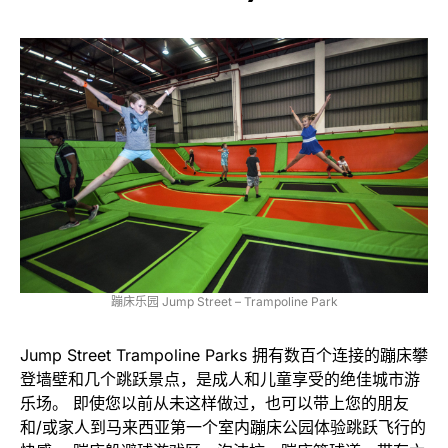
蹦床乐园 Jump Street – Trampoline Park
Jump Street Trampoline Parks 拥有数百个连接的蹦床攀
登墙壁和几个跳跃景点，是成人和儿童享受的绝佳城市游
乐场。 即使您以前从未这样做过，也可以带上您的朋友
和/或家人到马来西亚第一个室内蹦床公园体验跳跃飞行的