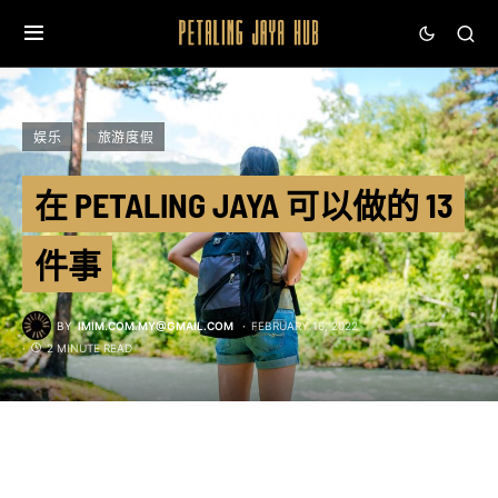
娱乐
旅游度假
在 PETALING JAYA 可以做的 13
件事
BY
IMIM.COM.MY@GMAIL.COM
FEBRUARY 16, 2022
2 MINUTE READ