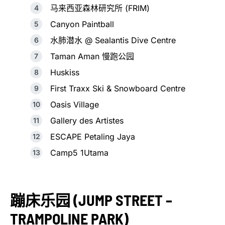
马来西亚森林研究所 (FRIM)
Canyon Paintball
水肺潜水 @ Sealantis Dive Centre
Taman Aman 慢跑公园
Huskiss
First Traxx Ski & Snowboard Centre
Oasis Village
Gallery des Artistes
ESCAPE Petaling Jaya
Camp5 1Utama
蹦床乐园 (JUMP STREET –
TRAMPOLINE PARK)