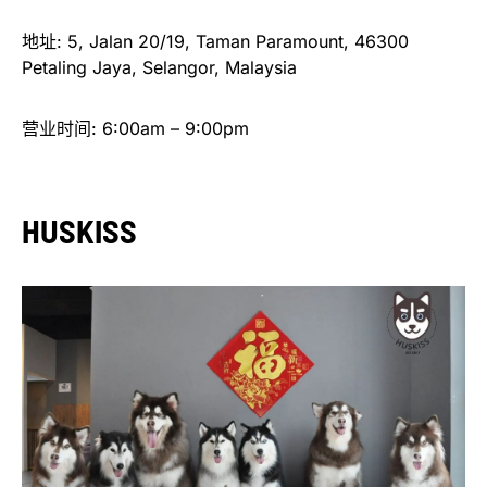
地址: 5, Jalan 20/19, Taman Paramount, 46300
Petaling Jaya, Selangor, Malaysia
营业时间: 6:00am – 9:00pm
HUSKISS