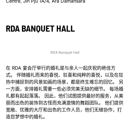
Centre, Jln Pju 1A/4, Ara Damansara
RDA BANQUET HALL
RDA Banquet Hall
在 RDA 宴会厅举行的婚礼是与亲人一起庆祝的绝佳方
式。 伴随婚礼而来的喜悦、狂喜和纯粹的喜悦，以及在狂
热中捕捉到的风景如画的场景，都是终生难忘的回忆。 另
一方面，安排婚礼需要一些必须完美无缺的细节。 每场婚
礼都有起起落落。 因此，他们试图提供最好的服务，从美
丽而出色的装饰到古怪而充满激情的舞蹈团队。 他们提供
宽敞、优雅的大厅和出色的工作人员，他们无缝协作，打
造您梦想中的婚礼。