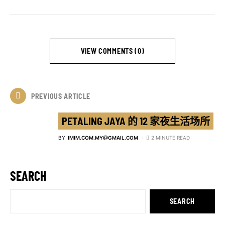
VIEW COMMENTS (0)
PREVIOUS ARTICLE
PETALING JAYA 的 12 家夜生活场所
BY
IMIM.COM.MY@GMAIL.COM
2 MINUTE READ
SEARCH
SEARCH