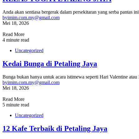
Anda akan sentiasa bergerak dalam persekitaran yang serba pantas i
by
imim.com.my@gmail.com
Mei 18, 2026
Read More
4 minute read
Uncategorized
Kedai Bunga di Petaling Jaya
Bunga bukan hanya untuk acara istimewa seperti Hari Valentine atau
by
imim.com.my@gmail.com
Mei 18, 2026
Read More
5 minute read
Uncategorized
12 Kafe Terbaik di Petaling Jaya