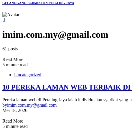
GELANGGANG BADMINTON PETALING JAYA
imim.com.my@gmail.com
61 posts
Read More
5 minute read
Uncategorized
10 PEREKA LAMAN WEB TERBAIK DI
Pereka laman web di Petaling Jaya ialah individu atau syarikat y
by
imim.com.my@gmail.com
Mei 18, 2026
Read More
5 minute read