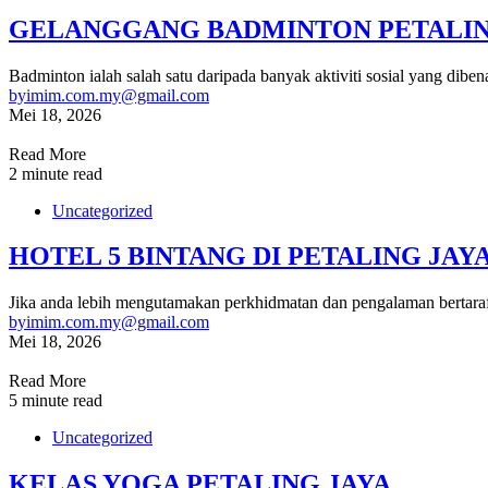
GELANGGANG BADMINTON PETALIN
Badminton ialah salah satu daripada banyak aktiviti sosial yang di
by
imim.com.my@gmail.com
Mei 18, 2026
Read More
2 minute read
Uncategorized
HOTEL 5 BINTANG DI PETALING JAY
Jika anda lebih mengutamakan perkhidmatan dan pengalaman bertara
by
imim.com.my@gmail.com
Mei 18, 2026
Read More
5 minute read
Uncategorized
KELAS YOGA PETALING JAYA