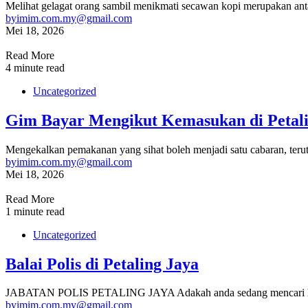
Melihat gelagat orang sambil menikmati secawan kopi merupakan ant
by
imim.com.my@gmail.com
Mei 18, 2026
Read More
4 minute read
Uncategorized
Gim Bayar Mengikut Kemasukan di Petali
Mengekalkan pemakanan yang sihat boleh menjadi satu cabaran, teru
by
imim.com.my@gmail.com
Mei 18, 2026
Read More
1 minute read
Uncategorized
Balai Polis di Petaling Jaya
JABATAN POLIS PETALING JAYA Adakah anda sedang mencari hentia
by
imim.com.my@gmail.com