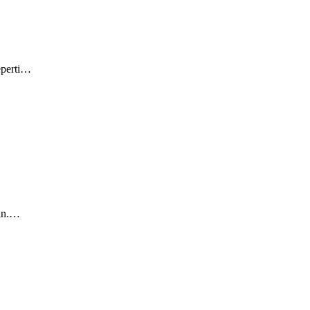
eperti…
an.…