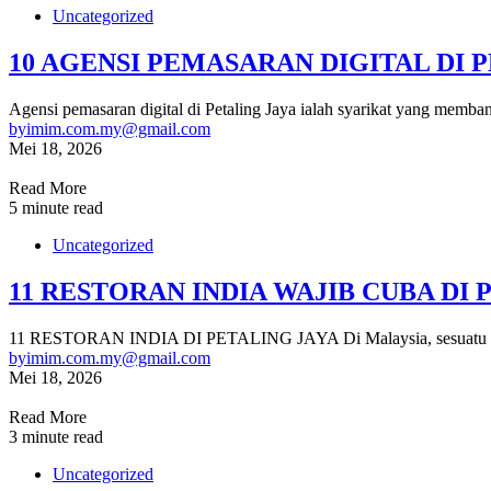
Uncategorized
10 AGENSI PEMASARAN DIGITAL DI 
Agensi pemasaran digital di Petaling Jaya ialah syarikat yang memb
by
imim.com.my@gmail.com
Mei 18, 2026
Read More
5 minute read
Uncategorized
11 RESTORAN INDIA WAJIB CUBA DI 
11 RESTORAN INDIA DI PETALING JAYA Di Malaysia, sesuatu samb
by
imim.com.my@gmail.com
Mei 18, 2026
Read More
3 minute read
Uncategorized