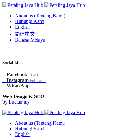
About us (Tentang Kami)
Hubungi Kami
English
简体中文
Bahasa Melayu
Social Links
Facebook
Likes
Instagram
Followers
WhatsApp
Web Design & SEO
by
Lucian.my
About us (Tentang Kami)
Hubungi Kami
English