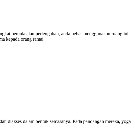
ingkat pemula atau pertengahan, anda bebas menggunakan ruang ini
cuma kepada orang ramai.
 mudah diakses dalam bentuk semasanya. Pada pandangan mereka, yoga