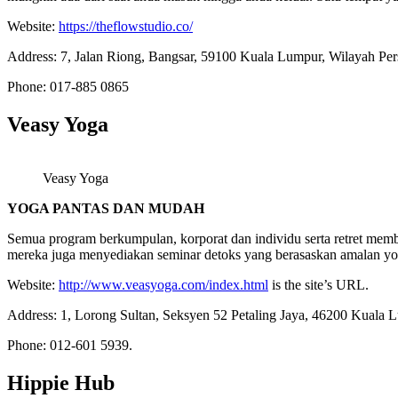
Website:
https://theflowstudio.co/
Address: 7, Jalan Riong, Bangsar, 59100 Kuala Lumpur, Wilayah P
Phone: 017-885 0865
Veasy Yoga
Veasy Yoga
YOGA PANTAS DAN MUDAH
Semua program berkumpulan, korporat dan individu serta retret me
mereka juga menyediakan seminar detoks yang berasaskan amalan yo
Website:
http://www.veasyoga.com/index.html
is the site’s URL.
Address: 1, Lorong Sultan, Seksyen 52 Petaling Jaya, 46200 Kuala 
Phone: 012-601 5939.
Hippie Hub