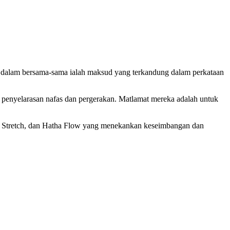
s dalam bersama-sama ialah maksud yang terkandung dalam perkataan
enyelarasan nafas dan pergerakan. Matlamat mereka adalah untuk
x & Stretch, dan Hatha Flow yang menekankan keseimbangan dan