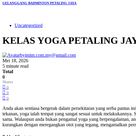
GELANGGANG BADMINTON PETALING JAYA
Uncategorized
KELAS YOGA PETALING JA
by
imim.com.my@gmail.com
Mei 18, 2026
5 minute read
Total
0
Shares
0
0
0
Anda akan sentiasa bergerak dalam persekitaran yang serba pantas i
tekanan, yoga ialah tempat yang sangat sesuai untuk melakukannya. 
sama. Walaupun anda bukan pengamal yoga yang berpengalaman, anda
kurangkan dengan meregangkan otot yang tegang, mengamalkan pern