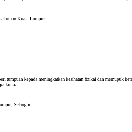
ersekutuan Kuala Lumpur
mberi tumpuan kepada meningkatkan kesihatan fizikal dan memupuk ket
ga kuno.
Lumpur, Selangor