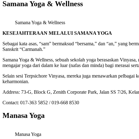
Samana Yoga & Wellness
Samana Yoga & Wellness
KESEJAHTERAAN MELALUI SAMANA YOGA
Sebagai kata asas, “sam” bermaksud “bersama,” dan “an,” yang ber
Sanskrit “Carmanah.”
Samana Yoga & Wellness, sebuah sekolah yoga berasaskan Vinyasa,
mengajar yoga dari dalam ke luar (nafas dan minda) bagi merasai ser
Selain sesi Terpsichore Vinyasa, mereka juga menawarkan pelbagai 
keharmonian.
Address: 73-G, Block G, Zenith Corporate Park, Jalan SS 7/26, Kelan
Contact: 017-363 5852 / 019-668 8530
Manasa Yoga
Manasa Yoga