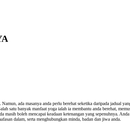
YA
ni. Namun, ada masanya anda perlu berehat seketika daripada jadual ya
Salah satu banyak manfaat yoga ialah ia membantu anda berehat, memu
 masih boleh mencapai keadaan ketenangan yang sepenuhnya. Anda ak
afasan dalam, serta menghubungkan minda, badan dan jiwa anda.