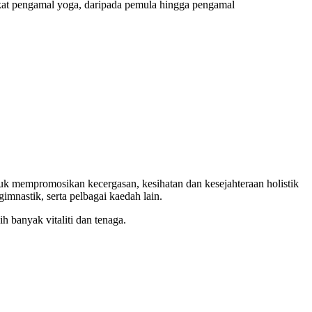
kat pengamal yoga, daripada pemula hingga pengamal
 mempromosikan kecergasan, kesihatan dan kesejahteraan holistik
imnastik, serta pelbagai kaedah lain.
h banyak vitaliti dan tenaga.