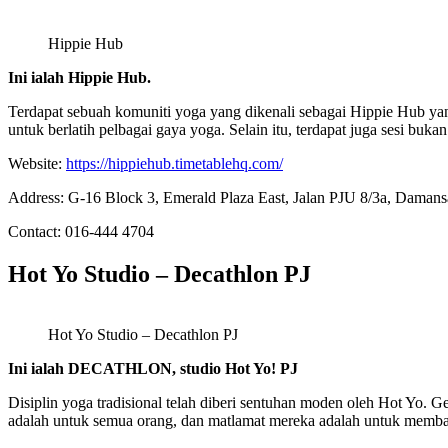
Hippie Hub
Ini ialah Hippie Hub.
Terdapat sebuah komuniti yoga yang dikenali sebagai Hippie Hub ya
untuk berlatih pelbagai gaya yoga. Selain itu, terdapat juga sesi buk
Website:
https://hippiehub.timetablehq.com/
Address: G-16 Block 3, Emerald Plaza East, Jalan PJU 8/3a, Damans
Contact: 016-444 4704
Hot Yo Studio – Decathlon PJ
Hot Yo Studio – Decathlon PJ
Ini ialah DECATHLON, studio Hot Yo! PJ
Disiplin yoga tradisional telah diberi sentuhan moden oleh Hot Yo
adalah untuk semua orang, dan matlamat mereka adalah untuk memba