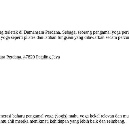
ng terletak di Damansara Perdana. Sebagai seorang pengamal yoga per
an yoga seperti pilates dan latihan fungsian yang ditawarkan secara per
ara Perdana, 47820 Petaling Jaya
. Generasi baharu pengamal yoga (yogis) mahu yoga kekal relevan dan
ntu ahli mereka menikmati kehidupan yang lebih baik dan seimbang.