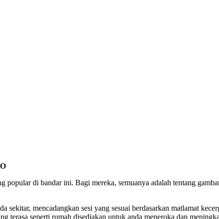
IO
ing popular di bandar ini. Bagi mereka, semuanya adalah tentang gamb
da sekitar, mencadangkan sesi yang sesuai berdasarkan matlamat kece
ang terasa seperti rumah disediakan untuk anda meneroka dan meningk