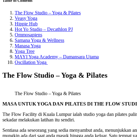
Table of Contents
The Flow Studio – Yoga & Pilates
Veasy Yoga
Hippie Hub
Hot Yo Studio – Decathlon PJ
Ommosapiens
Samana Yoga & Wellness
Manasa Yoga
Yoga Tree
MAYI Yoga Academy – Damansara Utama
Oscillation Yoga
The Flow Studio – Yoga & Pilates
The Flow Studio – Yoga & Pilates
MASA UNTUK YOGA DAN PILATES DI THE FLOW STUD
The Flow Facility di Kuala Lumpur ialah studio yoga dan pilates pal
sekadar melakukan latihan itu sendiri.
Sentiasa ada seseorang yang sedia menyambut anda, menunjukkan an
mungkin ada dari saat anda masuk hingga anda keluar. Satu tempat y