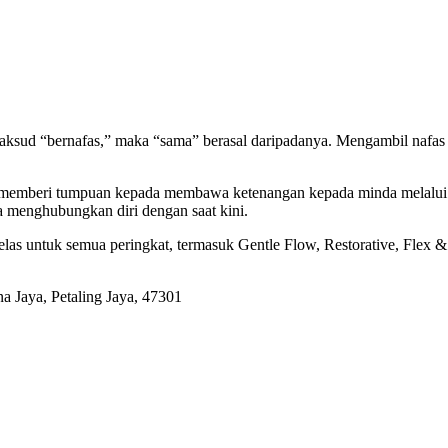
maksud “bernafas,” maka “sama” berasal daripadanya. Mengambil nafa
 memberi tumpuan kepada membawa ketenangan kepada minda melalui p
ta menghubungkan diri dengan saat kini.
kelas untuk semua peringkat, termasuk Gentle Flow, Restorative, Fle
a Jaya, Petaling Jaya, 47301