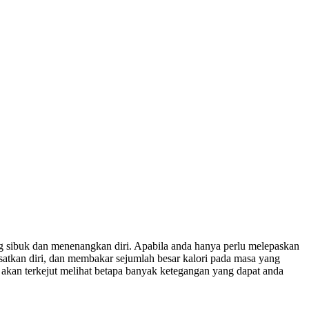
ng sibuk dan menenangkan diri. Apabila anda hanya perlu melepaskan
satkan diri, dan membakar sejumlah besar kalori pada masa yang
an terkejut melihat betapa banyak ketegangan yang dapat anda