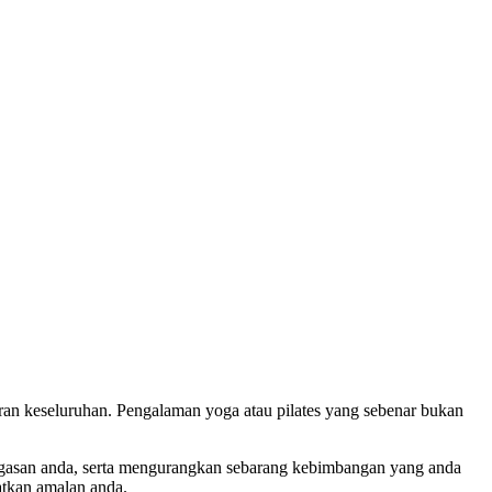
aran keseluruhan. Pengalaman yoga atau pilates yang sebenar bukan
rgasan anda, serta mengurangkan sebarang kebimbangan yang anda
atkan amalan anda.