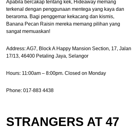
Apabila bercakap tentang kek, Hideaway memang
terkenal dengan penggunaan mentega yang kaya dan
beraroma. Bagi penggemar kekacang dan kismis,
Banana Pecan Raisin mereka memang pilihan yang
sangat memuaskan!
Address: AG7, Block A Happy Mansion Section, 17, Jalan
17/13, 46400 Petaling Jaya, Selangor
Hours: 11:00am – 8:00pm. Closed on Monday
Phone: 017-883 4438
STRANGERS AT 47