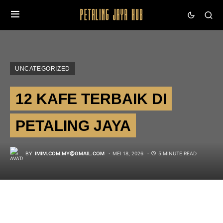
UNCATEGORIZED
12 KAFE TERBAIK DI
PETALING JAYA
BY
IMIM.COM.MY@GMAIL.COM
MEI 18, 2026
5 MINUTE READ