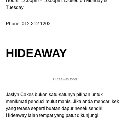
Hours: 12:00pm – 10:00pm. Closed on Monday &
Tuesday
Phone: 012-312 1203.
HIDEAWAY
Hideaway food
Jaslyn Cakes bukan satu-satunya pilihan untuk
menikmati pencuci mulut manis. Jika anda mencari kek
yang terasa seperti buatan dapur nenek sendiri,
Hideaway ialah tempat yang patut dikunjungi.