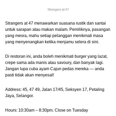
Strangers at 47
Strangers at 47 menawarkan suasana rustik dan santai
untuk sarapan atau makan malam. Pemiliknya, pasangan
yang mesra, mahu setiap pelanggan menikmati masa
yang menyenangkan ketika menjamu selera di sini.
Di restoran ini, anda boleh menikmati burger yang lazat,
crepe sama ada manis atau savoury, dan banyak lagi.
Jangan lupa cuba ayam Cajun pedas mereka — anda
pasti tidak akan menyesal!
Address: 45, 47 49, Jalan 17/45, Seksyen 17, Petaling
Jaya, Selangor.
Hours: 10:30am – 8:30pm. Close on Tuesday