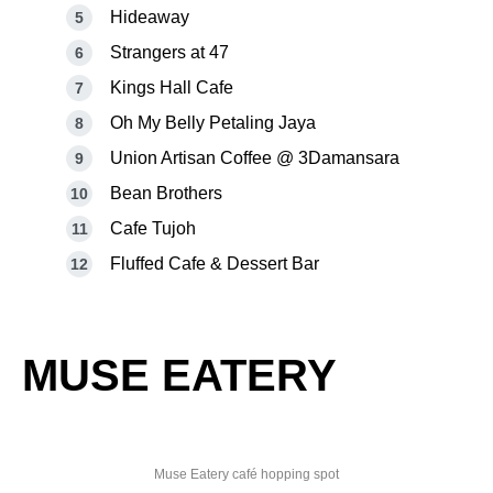
Hideaway
Strangers at 47
Kings Hall Cafe
Oh My Belly Petaling Jaya
Union Artisan Coffee @ 3Damansara
Bean Brothers
Cafe Tujoh
Fluffed Cafe & Dessert Bar
MUSE EATERY
Muse Eatery café hopping spot