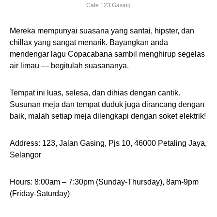
Cafe 123 Gasing
Mereka mempunyai suasana yang santai, hipster, dan
chillax yang sangat menarik. Bayangkan anda
mendengar lagu Copacabana sambil menghirup segelas
air limau — begitulah suasananya.
Tempat ini luas, selesa, dan dihias dengan cantik.
Susunan meja dan tempat duduk juga dirancang dengan
baik, malah setiap meja dilengkapi dengan soket elektrik!
Address: 123, Jalan Gasing, Pjs 10, 46000 Petaling Jaya,
Selangor
Hours: 8:00am – 7:30pm (Sunday-Thursday), 8am-9pm
(Friday-Saturday)