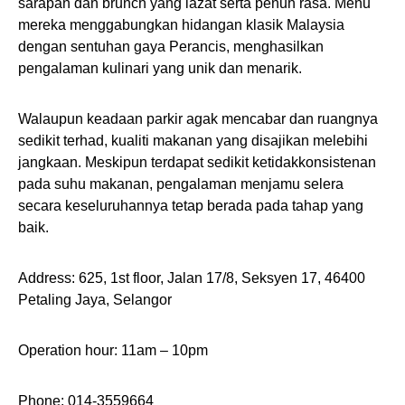
sarapan dan brunch yang lazat serta penuh rasa. Menu
mereka menggabungkan hidangan klasik Malaysia
dengan sentuhan gaya Perancis, menghasilkan
pengalaman kulinari yang unik dan menarik.
Walaupun keadaan parkir agak mencabar dan ruangnya
sedikit terhad, kualiti makanan yang disajikan melebihi
jangkaan. Meskipun terdapat sedikit ketidakkonsistenan
pada suhu makanan, pengalaman menjamu selera
secara keseluruhannya tetap berada pada tahap yang
baik.
Address: 625, 1st floor, Jalan 17/8, Seksyen 17, 46400
Petaling Jaya, Selangor
Operation hour: 11am – 10pm
Phone: 014-3559664