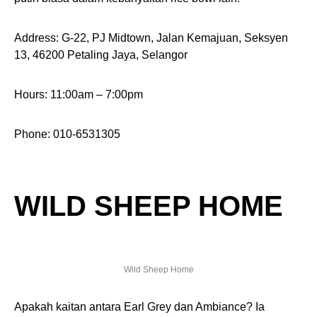
Address: G-22, PJ Midtown, Jalan Kemajuan, Seksyen
13, 46200 Petaling Jaya, Selangor
Hours: 11:00am – 7:00pm
Phone: 010-6531305
WILD SHEEP HOME
Wild Sheep Home
Apakah kaitan antara Earl Grey dan Ambiance? Ia