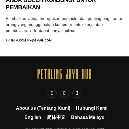
ANDA BOLEH KUNJUNGI UNTUK
PEMBAIKAN
Pembaikan laptop merupakan perkhidmatan penting bagi ramai
orang yang menggunakan komputer untuk kerja atau
pembelajaran. Terdapat banyak pilihan…
BY
IMIM.COM.MY@GMAIL.COM
About us (Tentang Kami)
Hubungi Kami
English
简体中文
Bahasa Melayu