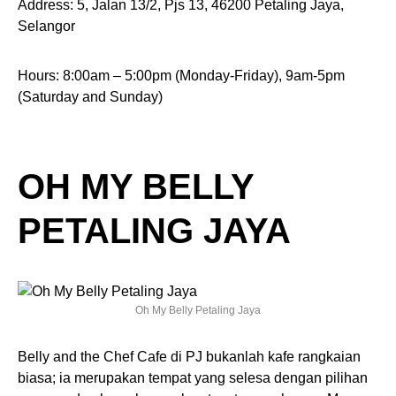
Address: 5, Jalan 13/2, Pjs 13, 46200 Petaling Jaya,
Selangor
Hours: 8:00am – 5:00pm (Monday-Friday), 9am-5pm
(Saturday and Sunday)
OH MY BELLY
PETALING JAYA
Oh My Belly Petaling Jaya
Belly and the Chef Cafe di PJ bukanlah kafe rangkaian
biasa; ia merupakan tempat yang selesa dengan pilihan