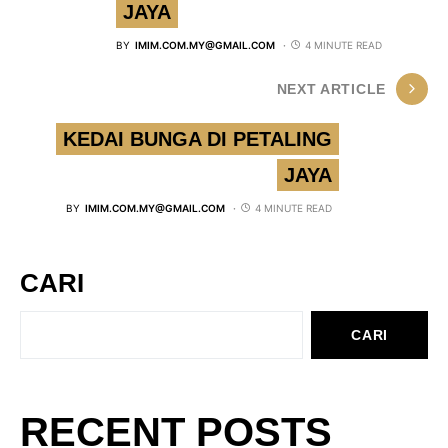
JAYA
BY
IMIM.COM.MY@GMAIL.COM
4 MINUTE READ
NEXT ARTICLE
KEDAI BUNGA DI PETALING
JAYA
BY
IMIM.COM.MY@GMAIL.COM
4 MINUTE READ
CARI
CARI
RECENT POSTS