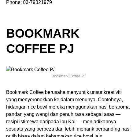
Phone: 03-79321979
BOOKMARK
COFFEE PJ
Bookmark Coffee PJ
Bookmark Coffee berusaha menyuntik unsur kreativiti
yang menyeronokkan ke dalam menunya. Contohnya,
hidangan rice bowl mereka menggunakan nasi beraroma
pandan yang wangi dan penuh rasa sebagai asas —
resipi istimewa daripada ibu Kai — menjadikannya
sesuatu yang berbeza dan lebih menarik berbanding nasi
putih biasa dalam kebanyakan rice bowl lain.