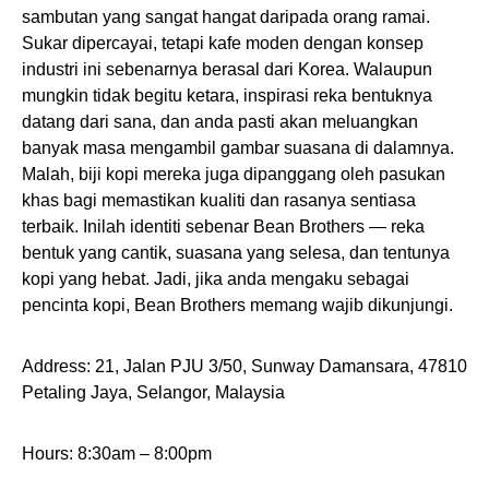
sambutan yang sangat hangat daripada orang ramai.
Sukar dipercayai, tetapi kafe moden dengan konsep
industri ini sebenarnya berasal dari Korea. Walaupun
mungkin tidak begitu ketara, inspirasi reka bentuknya
datang dari sana, dan anda pasti akan meluangkan
banyak masa mengambil gambar suasana di dalamnya.
Malah, biji kopi mereka juga dipanggang oleh pasukan
khas bagi memastikan kualiti dan rasanya sentiasa
terbaik. Inilah identiti sebenar Bean Brothers — reka
bentuk yang cantik, suasana yang selesa, dan tentunya
kopi yang hebat. Jadi, jika anda mengaku sebagai
pencinta kopi, Bean Brothers memang wajib dikunjungi.
Address: 21, Jalan PJU 3/50, Sunway Damansara, 47810
Petaling Jaya, Selangor, Malaysia
Hours: 8:30am – 8:00pm