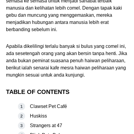
semasa ke semasa untuk menjadi sahabat terbaik
manusia dan kelihatan lebih comel. Dengan tapak kaki
gebu dan muncung yang menggemaskan, mereka
menjadikan hubungan antara manusia lebih erat
berbanding sebelum ini.
Apabila dikelilingi terlalu banyak si bulus yang comel ini,
ada sesetengah orang yang akan bersin tanpa henti. Jika
anda bukan peminat suasana penuh haiwan peliharaan,
berikut ialah senarai kafe mesra haiwan peliharaan yang
mungkin sesuai untuk anda kunjungi.
TABLE OF CONTENTS
Clawset Pet Café
Huskiss
Strangers at 47