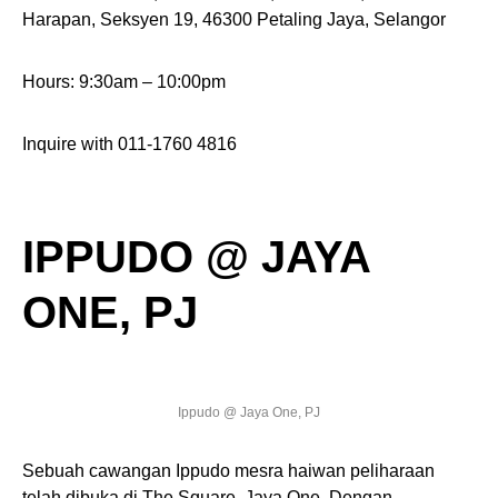
Harapan, Seksyen 19, 46300 Petaling Jaya, Selangor
Hours: 9:30am – 10:00pm
Inquire with 011-1760 4816
IPPUDO @ JAYA
ONE, PJ
Ippudo @ Jaya One, PJ
Sebuah cawangan Ippudo mesra haiwan peliharaan
telah dibuka di The Square, Jaya One. Dengan