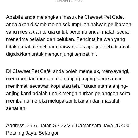
Clawset Pet Café
Apabila anda melangkah masuk ke Clawset Pet Café,
anda akan disambut oleh sekumpulan haiwan peliharaan
yang mesra dan teruja untuk bertemu anda, malah sedia
menerima belaian dan pelukan. Pencinta haiwan yang
tidak dapat memelihara haiwan atas apa jua sebab amat
digalakkan untuk mengunjungi tempat ini.
Di Clawset Pet Café, anda boleh memeluk, menyayangi,
mencium dan memanjakan anjing-anjing kami sambil
menikmati secawan kopi atau teh. Tujuan utama anjing-
anjing kami adalah untuk menghiburkan pelanggan serta
membantu mereka melupakan tekanan dan masalah
seharian.
Address: 36-A, Jalan SS 22/25, Damansara Jaya, 47400
Petaling Jaya, Selangor