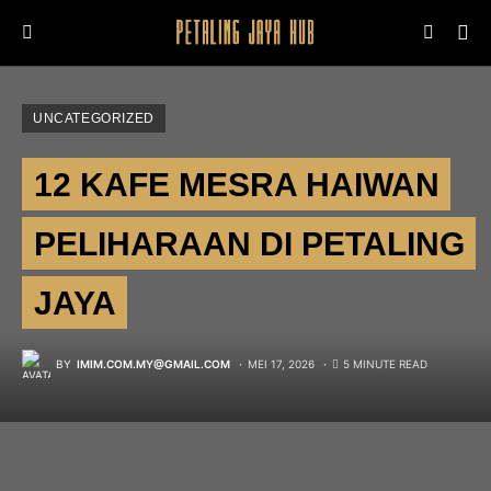
UNCATEGORIZED
12 KAFE MESRA HAIWAN
PELIHARAAN DI PETALING
JAYA
BY
IMIM.COM.MY@GMAIL.COM
MEI 17, 2026
5 MINUTE READ