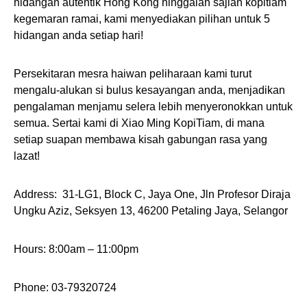
hidangan autentik Hong Kong hinggalah sajian kopitiam
kegemaran ramai, kami menyediakan pilihan untuk 5
hidangan anda setiap hari!
Persekitaran mesra haiwan peliharaan kami turut
mengalu-alukan si bulus kesayangan anda, menjadikan
pengalaman menjamu selera lebih menyeronokkan untuk
semua. Sertai kami di Xiao Ming KopiTiam, di mana
setiap suapan membawa kisah gabungan rasa yang
lazat!
Address:
31-LG1, Block C, Jaya One, Jln Profesor Diraja
Ungku Aziz, Seksyen 13, 46200 Petaling Jaya, Selangor
Hours: 8:00am – 11:00pm
Phone: 03-79320724