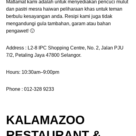
Matlamat kami adalah untuk menyediakan pencuci mulut
dan pastri mesra haiwan peliharaan khas untuk teman
berbulu kesayangan anda. Resipi kami juga tidak
mengandungi gula tambahan, garam atau bahan
pengawet! 🙂
Address : L2-8 IPC Shopping Centre, No. 2, Jalan PJU
7/2, Petaling Jaya 47800 Selangor.
Hours: 10:30am–9:00pm
Phone : 012-328 9233
KALAMAZOO
RESTAURANT &