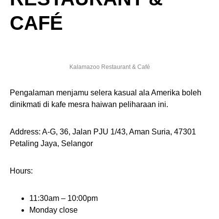
CAFÉ
Kalamazoo Restaurant & Café
Pengalaman menjamu selera kasual ala Amerika boleh
dinikmati di kafe mesra haiwan peliharaan ini.
Address: A-G, 36, Jalan PJU 1/43, Aman Suria, 47301
Petaling Jaya, Selangor
Hours:
11:30am – 10:00pm
Monday close