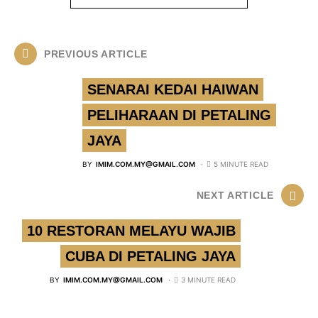
PREVIOUS ARTICLE
SENARAI KEDAI HAIWAN
PELIHARAAN DI PETALING
JAYA
BY
IMIM.COM.MY@GMAIL.COM
5 MINUTE READ
NEXT ARTICLE
10 RESTORAN MELAYU WAJIB
CUBA DI PETALING JAYA
BY
IMIM.COM.MY@GMAIL.COM
3 MINUTE READ