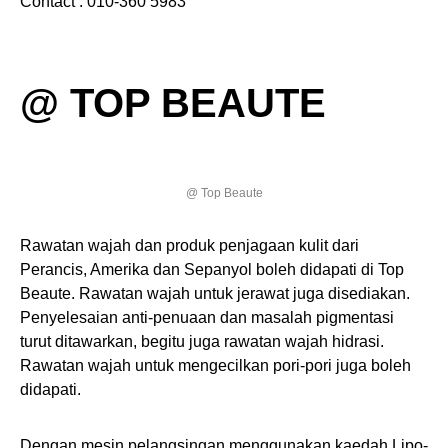
Contact : 010-360 5983
@ TOP BEAUTE
@ Top Beaute
Rawatan wajah dan produk penjagaan kulit dari
Perancis, Amerika dan Sepanyol boleh didapati di Top
Beaute. Rawatan wajah untuk jerawat juga disediakan.
Penyelesaian anti-penuaan dan masalah pigmentasi
turut ditawarkan, begitu juga rawatan wajah hidrasi.
Rawatan wajah untuk mengecilkan pori-pori juga boleh
didapati.
Dengan mesin pelangsingan menggunakan kaedah Lipo-