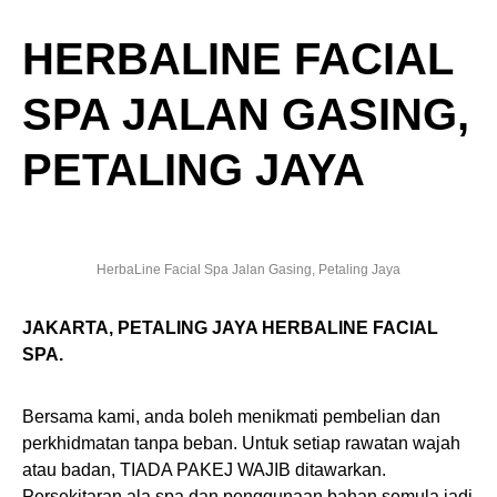
HERBALINE FACIAL
SPA JALAN GASING,
PETALING JAYA
HerbaLine Facial Spa Jalan Gasing, Petaling Jaya
JAKARTA, PETALING JAYA HERBALINE FACIAL
SPA.
Bersama kami, anda boleh menikmati pembelian dan
perkhidmatan tanpa beban. Untuk setiap rawatan wajah
atau badan, TIADA PAKEJ WAJIB ditawarkan.
Persekitaran ala spa dan penggunaan bahan semula jadi