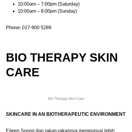
10:00am – 7:00pm (Saturday)
10:00am – 6:00pm (Sunday)
Phone: 017-900 5289
BIO THERAPY SKIN
CARE
Bio Therapy Skin Care
SKINCARE IN AN BIOTHERAPEUTIC ENVIRONMENT
Eileen Soong dan rakan-rakannya mempunyai lebih