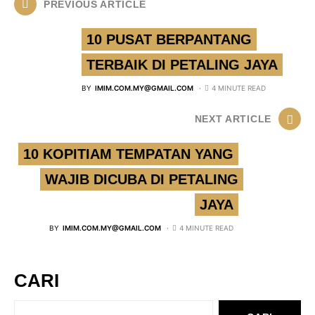
PREVIOUS ARTICLE
10 PUSAT BERPANTANG
TERBAIK DI PETALING JAYA
BY
IMIM.COM.MY@GMAIL.COM
4 MINUTE READ
NEXT ARTICLE
10 KOPITIAM TEMPATAN YANG
WAJIB DICUBA DI PETALING
JAYA
BY
IMIM.COM.MY@GMAIL.COM
4 MINUTE READ
CARI