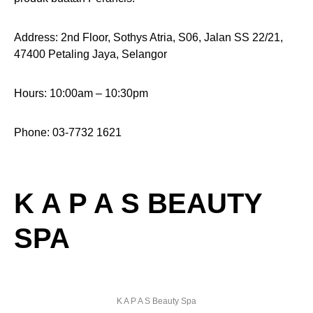
Address: 2nd Floor, Sothys Atria, S06, Jalan SS 22/21,
47400 Petaling Jaya, Selangor
Hours: 10:00am – 10:30pm
Phone: 03-7732 1621
K A P A S BEAUTY
SPA
K A P A S Beauty Spa