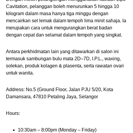
Cavitation, pelanggan boleh menurunkan 5 hingga 10
kilogram dalam masa hanya tiga minggu dengan
mencairkan sel lemak dalam tempoh lima minit sahaja. Ia
merupakan cara untuk mengurangkan berat badan
dengan cepat dan selamat dalam tempoh yang singkat.
Antara perkhidmatan lain yang ditawarkan di salon ini
termasuk sambungan bulu mata 2D–7D, I.P.L., waxing,
solekan, produk kolagen & plasenta, serta rawatan ovari
untuk wanita.
Address: No.5 (Ground Floor, Jalan PJU 5/20, Kota
Damansara, 47810 Petaling Jaya, Selangor
Hours:
10:30am – 8:00pm (Monday – Friday)