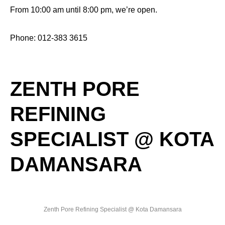
From 10:00 am until 8:00 pm, we’re open.
Phone: 012-383 3615
ZENTH PORE
REFINING
SPECIALIST @ KOTA
DAMANSARA
Zenth Pore Refining Specialist @ Kota Damansara