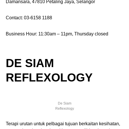
Damansara, 47810 Petaling Jaya, Selangor
Contact: 03-6158 1188
Business Hour: 11:30am – 11pm, Thursday closed
DE SIAM
REFLEXOLOGY
De Siam
Reflexology
Terapi urutan untuk pelbagai tujuan berkaitan kesihatan,