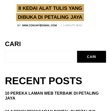
8 KEDAI ALAT TULIS YANG
DIBUKA DI PETALING JAYA
BY
IMIM.COM.MY@GMAIL.COM
5 MINUTE READ
CARI
CARI
RECENT POSTS
10 PEREKA LAMAN WEB TERBAIK DI PETALING
JAYA