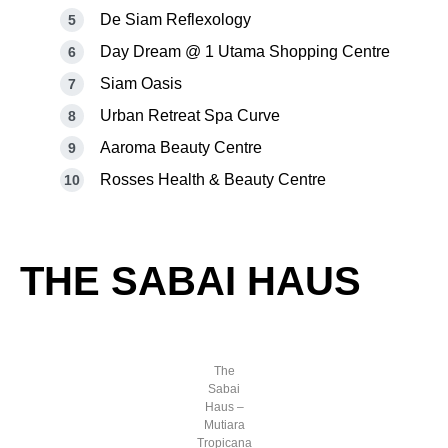
De Siam Reflexology
Day Dream @ 1 Utama Shopping Centre
Siam Oasis
Urban Retreat Spa Curve
Aaroma Beauty Centre
Rosses Health & Beauty Centre
THE SABAI HAUS
The
Sabai
Haus –
Mutiara
Tropicana