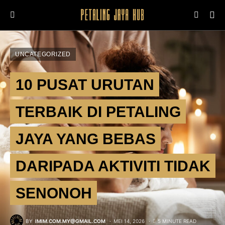
UNCATEGORIZED
10 PUSAT URUTAN
TERBAIK DI PETALING
JAYA YANG BEBAS
DARIPADA AKTIVITI TIDAK
SENONOH
BY
IMIM.COM.MY@GMAIL.COM
MEI 14, 2026
5 MINUTE READ