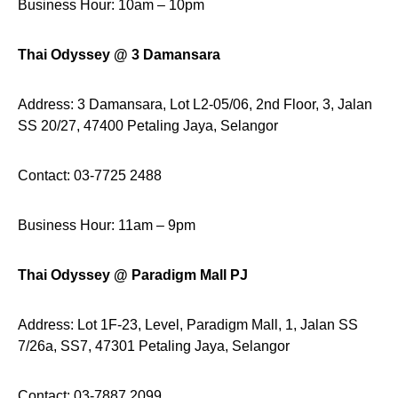
Business Hour: 10am – 10pm
Thai Odyssey @ 3 Damansara
Address: 3 Damansara, Lot L2-05/06, 2nd Floor, 3, Jalan
SS 20/27, 47400 Petaling Jaya, Selangor
Contact: 03-7725 2488
Business Hour: 11am – 9pm
Thai Odyssey @ Paradigm Mall PJ
Address: Lot 1F-23, Level, Paradigm Mall, 1, Jalan SS
7/26a, SS7, 47301 Petaling Jaya, Selangor
Contact: 03-7887 2099