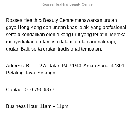
Rosses Health & Beauty Centre
Rosses Health & Beauty Centre menawarkan urutan
gaya Hong Kong dan urutan khas lelaki yang profesional
serta dikendalikan oleh tukang urut yang terlatih. Mereka
menyediakan urutan tisu dalam, urutan aromaterapi,
urutan Bali, serta urutan tradisional tempatan.
Address: B – 1, 2 A, Jalan PJU 1/43, Aman Suria, 47301
Petaling Jaya, Selangor
Contact: 010-796 6877
Business Hour: 11am – 11pm