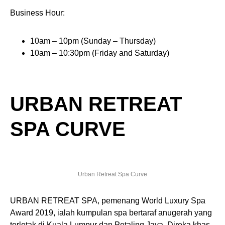
Business Hour:
10am – 10pm (Sunday – Thursday)
10am – 10:30pm (Friday and Saturday)
URBAN RETREAT
SPA CURVE
Urban Retreat Spa Curve
URBAN RETREAT SPA, pemenang World Luxury Spa
Award 2019, ialah kumpulan spa bertaraf anugerah yang
terletak di Kuala Lumpur dan Petaling Jaya. Direka khas