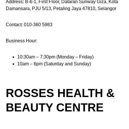
Address: B-6-1, First Floor, Dataran Sunway Giza, Kota
Damansara, PJU 5/13, Petaling Jaya 47810, Selangor
Contact: 010-360 5983
Business Hour:
10:30am – 7:30pm (Monday – Friday)
10am – 6pm (Saturday and Sunday)
ROSSES HEALTH &
BEAUTY CENTRE