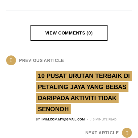
VIEW COMMENTS (0)
PREVIOUS ARTICLE
10 PUSAT URUTAN TERBAIK DI
PETALING JAYA YANG BEBAS
DARIPADA AKTIVITI TIDAK
SENONOH
BY
IMIM.COM.MY@GMAIL.COM
5 MINUTE READ
NEXT ARTICLE