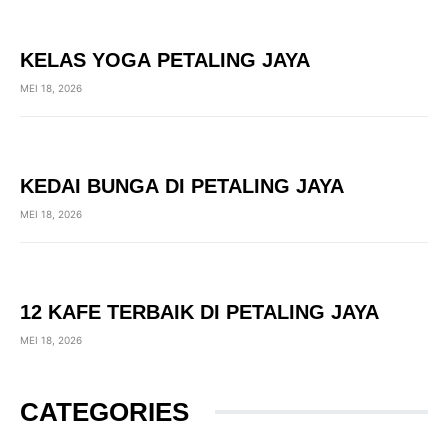
KELAS YOGA PETALING JAYA
MEI 18, 2026
KEDAI BUNGA DI PETALING JAYA
MEI 18, 2026
12 KAFE TERBAIK DI PETALING JAYA
MEI 18, 2026
CATEGORIES