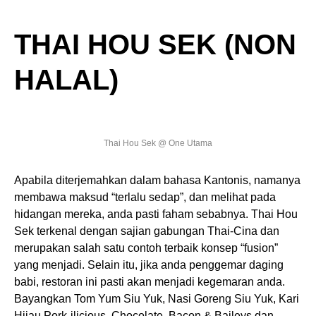
THAI HOU SEK (NON
HALAL)
Thai Hou Sek @ One Utama
Apabila diterjemahkan dalam bahasa Kantonis, namanya
membawa maksud “terlalu sedap”, dan melihat pada
hidangan mereka, anda pasti faham sebabnya. Thai Hou
Sek terkenal dengan sajian gabungan Thai-Cina dan
merupakan salah satu contoh terbaik konsep “fusion”
yang menjadi. Selain itu, jika anda penggemar daging
babi, restoran ini pasti akan menjadi kegemaran anda.
Bayangkan Tom Yum Siu Yuk, Nasi Goreng Siu Yuk, Kari
Hijau Pork-ilicious, Chocolate, Bacon & Baileys dan