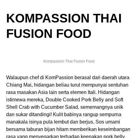
KOMPASSION THAI
FUSION FOOD
Kompassion Thai Fusion Food
Walaupun chef di KomPassion berasal dari daerah utara
Chiang Mai, hidangan beliau turut mempunyai sentuhan
rasa masakan Asia lain serta elemen Itali. Hidangan
istimewa mereka, Double Cooked Pork Belly and Soft
Shell Crab with Cucumber Salad, sememangnya unik
dan sukar ditandingi! Kulit babinya rangup sempurna
manakala isinya pula lembut dan berjus. Sos umami
bersama taburan bijan hitam memberikan keseimbangan
rasa yang menyegarkan terhadap keenakan pork belly