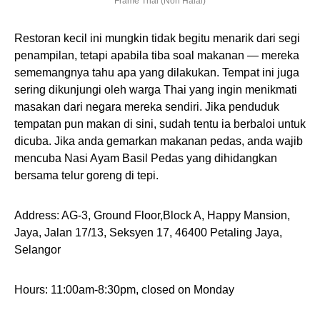
Frame Thai (Non Halal)
Restoran kecil ini mungkin tidak begitu menarik dari segi
penampilan, tetapi apabila tiba soal makanan — mereka
sememangnya tahu apa yang dilakukan. Tempat ini juga
sering dikunjungi oleh warga Thai yang ingin menikmati
masakan dari negara mereka sendiri. Jika penduduk
tempatan pun makan di sini, sudah tentu ia berbaloi untuk
dicuba. Jika anda gemarkan makanan pedas, anda wajib
mencuba Nasi Ayam Basil Pedas yang dihidangkan
bersama telur goreng di tepi.
Address: AG-3, Ground Floor,Block A, Happy Mansion,
Jaya, Jalan 17/13, Seksyen 17, 46400 Petaling Jaya,
Selangor
Hours: 11:00am-8:30pm, closed on Monday