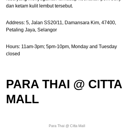
dan ketam kulit lembut tersebut.
Address: 5, Jalan SS20/11, Damansara Kim, 47400,
Petaling Jaya, Selangor
Hours: 11am-3pm; 5pm-10pm, Monday and Tuesday
closed
PARA THAI @ CITTA
MALL
Para Thai @ Citta Mall