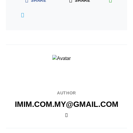
SHARE
SHARE
AUTHOR
IMIM.COM.MY@GMAIL.COM