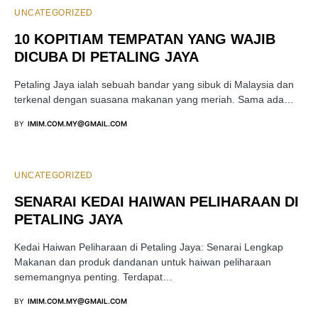
UNCATEGORIZED
10 KOPITIAM TEMPATAN YANG WAJIB
DICUBA DI PETALING JAYA
Petaling Jaya ialah sebuah bandar yang sibuk di Malaysia dan
terkenal dengan suasana makanan yang meriah. Sama ada…
BY
IMIM.COM.MY@GMAIL.COM
UNCATEGORIZED
SENARAI KEDAI HAIWAN PELIHARAAN DI
PETALING JAYA
Kedai Haiwan Peliharaan di Petaling Jaya: Senarai Lengkap
Makanan dan produk dandanan untuk haiwan peliharaan
sememangnya penting. Terdapat…
BY
IMIM.COM.MY@GMAIL.COM