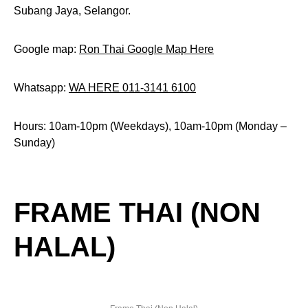
Subang Jaya, Selangor.
Google map:
Ron Thai Google Map Here
Whatsapp:
WA HERE 011-3141 6100
Hours: 10am-10pm (Weekdays), 10am-10pm (Monday –
Sunday)
FRAME THAI (NON
HALAL)