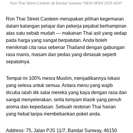
Ron Thai Street Canteen @ Bandar Sunway *NEW OPEN 2025 NOV*
Ron Thai Street Canteen merupakan pilihan kegemaran
dalam kalangan pelajar dan pekerja pejabat berhampiran
atas satu sebab mudah — makanan Thai asli yang sedap
pada harga yang sangat berpatutan. Anda boleh
menikmati cita rasa sebenar Thailand dengan gabungan
rasa manis, masam dan pedas yang dimasak seperti
sepatutnya.
Tempat ini 100% mesra Muslim, menjadikannya lokasi
yang selesa untuk semua. Antara menu yang wajib
dicuba ialah itik salai mereka yang kaya dengan rasa dan
sangat menyelerakan, serta tomyam klasik yang penuh
aroma dan kepedasan. Sebuah restoran Thai harian
yang hebat tanpa membebankan poket anda.
Address: 75, Jalan PJS 11/7, Bandar Sunway, 46150