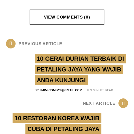
VIEW COMMENTS (0)
PREVIOUS ARTICLE
10 GERAI DURIAN TERBAIK DI
PETALING JAYA YANG WAJIB
ANDA KUNJUNGI
BY
IMIM.COM.MY@GMAIL.COM
3 MINUTE READ
NEXT ARTICLE
10 RESTORAN KOREA WAJIB
CUBA DI PETALING JAYA