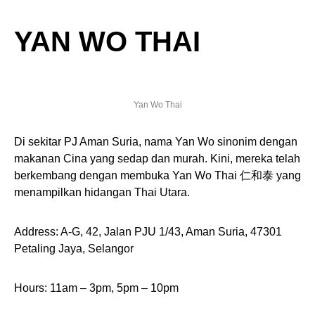
YAN WO THAI
Yan Wo Thai
Di sekitar PJ Aman Suria, nama Yan Wo sinonim dengan
makanan Cina yang sedap dan murah. Kini, mereka telah
berkembang dengan membuka Yan Wo Thai 仁和泰 yang
menampilkan hidangan Thai Utara.
Address: A-G, 42, Jalan PJU 1/43, Aman Suria, 47301
Petaling Jaya, Selangor
Hours: 11am – 3pm, 5pm – 10pm