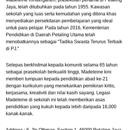
Jaya, telah ditubuhkan pada tahun 1955. Kawasan
sekolah yang luas serta kemudahan yang dibina khas
menyediakan persekitaran pembelajaran yang ideal
untuk para pelajar. Pada tahun 2016, Kementerian
Pendidikan di Daerah Petaling Utama telah
menobatkannya sebagai “Tadika Swasta Terurus Terbaik
di PJ.”
Selepas berkhidmat kepada komuniti selama 65 tahun
sebagai prasekolah berkualiti tinggi, Madeleine kini
memberi tumpuan kepada pendidikan abad ke-21
dengan kurikulum yang menekankan pemikiran kritis,
kerjasama, kreativiti dan nilai kasih sayang. Legasi
Madeleine di sekolah ini telah memberikan asas
pendidikan yang kukuh kepada lebih daripada 16,000
kanak-kanak.
Address : 6, Jln Othman, Section 1, 46000 Petaling Jaya,