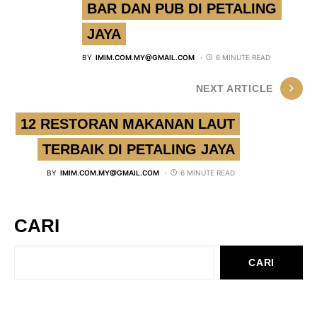
BAR DAN PUB DI PETALING
JAYA
BY
IMIM.COM.MY@GMAIL.COM
6 MINUTE READ
NEXT ARTICLE
12 RESTORAN MAKANAN LAUT
TERBAIK DI PETALING JAYA
BY
IMIM.COM.MY@GMAIL.COM
6 MINUTE READ
CARI
CARI