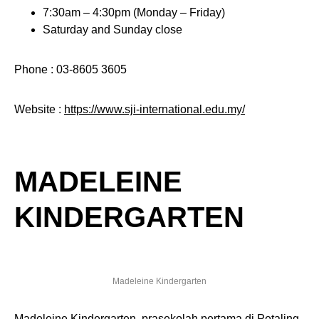
7:30am – 4:30pm (Monday – Friday)
Saturday and Sunday close
Phone : 03-8605 3605
Website :
https://www.sji-international.edu.my/
MADELEINE
KINDERGARTEN
Madeleine Kindergarten
Madeleine Kindergarten, prasekolah pertama di Petaling