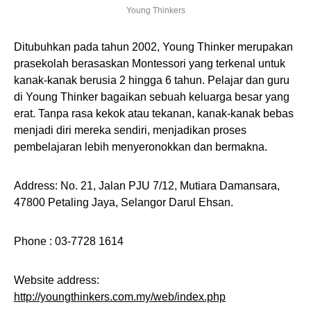
Young Thinkers
Ditubuhkan pada tahun 2002, Young Thinker merupakan
prasekolah berasaskan Montessori yang terkenal untuk
kanak-kanak berusia 2 hingga 6 tahun. Pelajar dan guru
di Young Thinker bagaikan sebuah keluarga besar yang
erat. Tanpa rasa kekok atau tekanan, kanak-kanak bebas
menjadi diri mereka sendiri, menjadikan proses
pembelajaran lebih menyeronokkan dan bermakna.
Address: No. 21, Jalan PJU 7/12, Mutiara Damansara,
47800 Petaling Jaya, Selangor Darul Ehsan.
Phone : 03-7728 1614
Website address:
http://youngthinkers.com.my/web/index.php