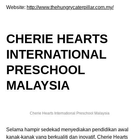
Website:
http://www.thehungrycaterpillar.com.my/
CHERIE HEARTS
INTERNATIONAL
PRESCHOOL
MALAYSIA
Cherie Hearts International Preschool Malaysia
Selama hampir sedekad menyediakan pendidikan awal
kanak-kanak yang berkualiti dan inovatif, Cherie Hearts