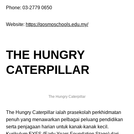
Phone: 03-2779 0650
Website:
https://qosmoschools.edu.my/
THE HUNGRY
CATERPILLAR
The Hungry Caterpillar
The Hungry Caterpillar ialah prasekolah perkhidmatan
penuh yang menawarkan pelbagai peluang pendidikan
serta penjagaan harian untuk kanak-kanak kecil.
Kurikulum EYFS (Early Years Foundation Stage) dari