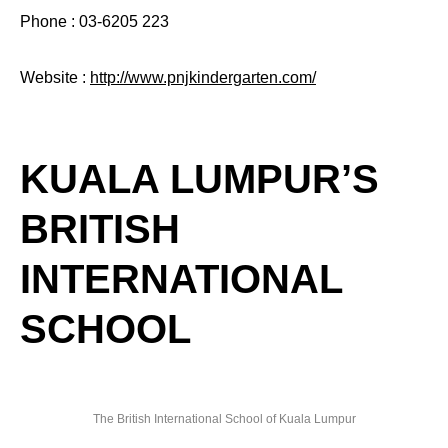
Phone : 03-6205 223
Website :
http://www.pnjkindergarten.com/
KUALA LUMPUR’S
BRITISH
INTERNATIONAL
SCHOOL
The British International School of Kuala Lumpur