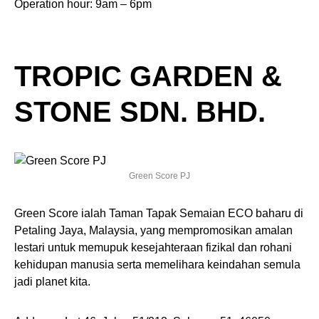
Operation hour: 9am – 6pm
TROPIC GARDEN &
STONE SDN. BHD.
Green Score PJ
Green Score ialah Taman Tapak Semaian ECO baharu di
Petaling Jaya, Malaysia, yang mempromosikan amalan
lestari untuk memupuk kesejahteraan fizikal dan rohani
kehidupan manusia serta memelihara keindahan semula
jadi planet kita.