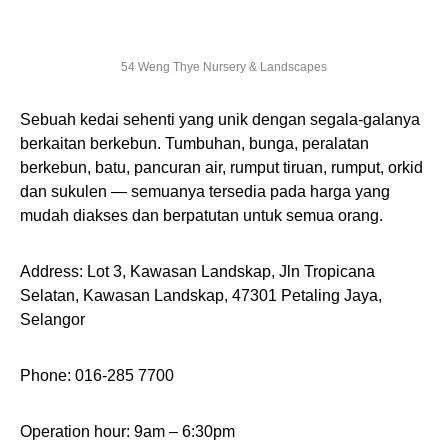
54 Weng Thye Nursery & Landscapes
Sebuah kedai sehenti yang unik dengan segala-galanya
berkaitan berkebun. Tumbuhan, bunga, peralatan
berkebun, batu, pancuran air, rumput tiruan, rumput, orkid
dan sukulen — semuanya tersedia pada harga yang
mudah diakses dan berpatutan untuk semua orang.
Address: Lot 3, Kawasan Landskap, Jln Tropicana
Selatan, Kawasan Landskap, 47301 Petaling Jaya,
Selangor
Phone: 016-285 7700
Operation hour: 9am – 6:30pm