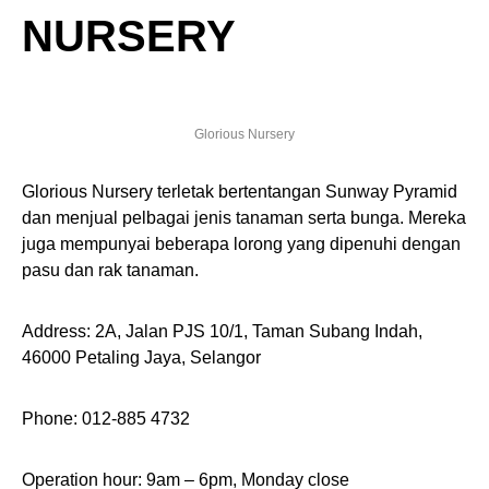
NURSERY
Glorious Nursery
Glorious Nursery terletak bertentangan Sunway Pyramid
dan menjual pelbagai jenis tanaman serta bunga. Mereka
juga mempunyai beberapa lorong yang dipenuhi dengan
pasu dan rak tanaman.
Address: 2A, Jalan PJS 10/1, Taman Subang Indah,
46000 Petaling Jaya, Selangor
Phone: 012-885 4732
Operation hour: 9am – 6pm, Monday close