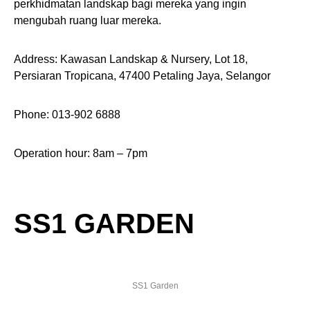
perkhidmatan landskap bagi mereka yang ingin
mengubah ruang luar mereka.
Address: Kawasan Landskap & Nursery, Lot 18,
Persiaran Tropicana, 47400 Petaling Jaya, Selangor
Phone: 013-902 6888
Operation hour: 8am – 7pm
SS1 GARDEN
SS1 Garden