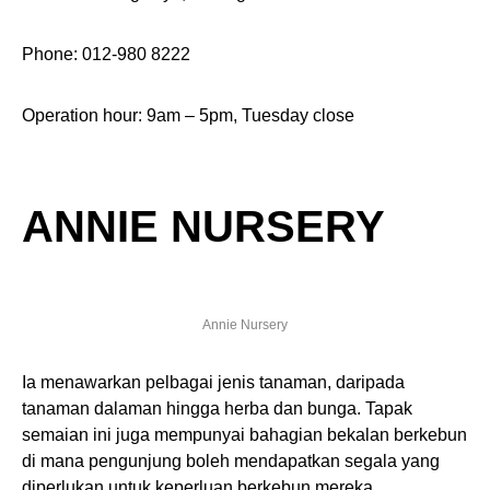
Phone: 012-980 8222
Operation hour: 9am – 5pm, Tuesday close
ANNIE NURSERY
Annie Nursery
Ia menawarkan pelbagai jenis tanaman, daripada
tanaman dalaman hingga herba dan bunga. Tapak
semaian ini juga mempunyai bahagian bekalan berkebun
di mana pengunjung boleh mendapatkan segala yang
diperlukan untuk keperluan berkebun mereka.