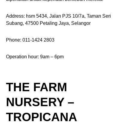
Address: hsm 5434, Jalan PJS 10/7a, Taman Seri
Subang, 47500 Petaling Jaya, Selangor
Phone: 011-1424 2803
Operation hour: 9am – 6pm
THE FARM
NURSERY –
TROPICANA