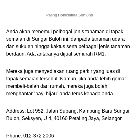
Paling Horticulture Sdn Bhd
Anda akan menemui pelbagai jenis tanaman di tapak
semaian di Sungai Buloh ini, daripada tanaman udara
dan sukulen hingga kaktus serta pelbagai jenis tanaman
berdaun. Ada antaranya dijual semurah RM1.
Mereka juga menyediakan ruang parkir yang luas di
tapak semaian tersebut. Namun, jika anda lebih gemar
membeli-belah dari rumah, mereka juga boleh
menghantar “bayi hijau” anda terus kepada anda.
Address: Lot 952, Jalan Subang, Kampung Baru Sungai
Buloh, Seksyen, U 4, 40160 Petaling Jaya, Selangor
Phone: 012-372 2006