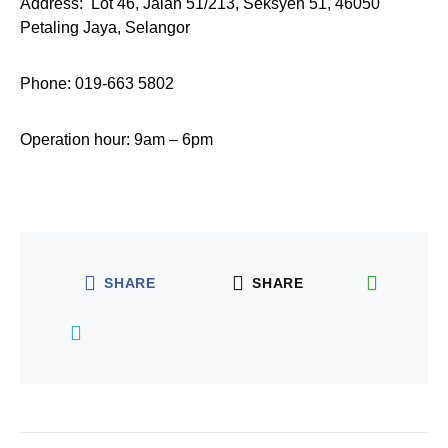
Address: Lot 46, Jalan 51/213, Seksyen 51, 46050
Petaling Jaya, Selangor
Phone: 019-663 5802
Operation hour: 9am – 6pm
SHARE
SHARE