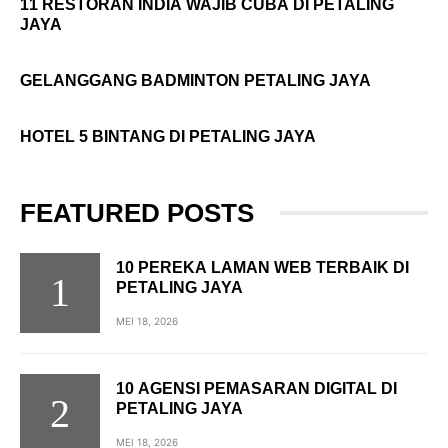
11 RESTORAN INDIA WAJIB CUBA DI PETALING
JAYA
GELANGGANG BADMINTON PETALING JAYA
HOTEL 5 BINTANG DI PETALING JAYA
FEATURED POSTS
10 PEREKA LAMAN WEB TERBAIK DI
PETALING JAYA
MEI 18, 2026
10 AGENSI PEMASARAN DIGITAL DI
PETALING JAYA
MEI 18, 2026