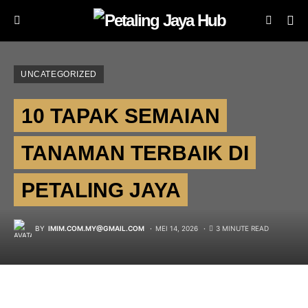
UNCATEGORIZED
10 TAPAK SEMAIAN
TANAMAN TERBAIK DI
PETALING JAYA
BY
IMIM.COM.MY@GMAIL.COM
MEI 14, 2026
3 MINUTE READ